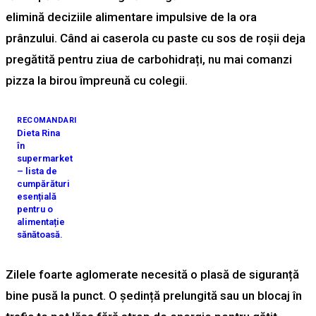
elimină deciziile alimentare impulsive de la ora
prânzului. Când ai caserola cu paste cu sos de roșii deja
pregătită pentru ziua de carbohidrați, nu mai comanzi
pizza la birou împreună cu colegii.
RECOMANDARI
Dieta Rina
în
supermarket
– lista de
cumpărături
esențială
pentru o
alimentație
sănătoasă.
Zilele foarte aglomerate necesită o plasă de siguranță
bine pusă la punct. O ședință prelungită sau un blocaj în