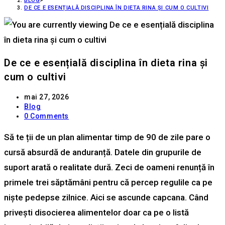
BLOG
>
DE CE E ESENȚIALĂ DISCIPLINA ÎN DIETA RINA ȘI CUM O CULTIVI
De ce e esențială disciplina în dieta rina și
cum o cultivi
mai 27, 2026
Blog
0 Comments
Să te ții de un plan alimentar timp de 90 de zile pare o
cursă absurdă de anduranță. Datele din grupurile de
suport arată o realitate dură. Zeci de oameni renunță în
primele trei săptămâni pentru că percep regulile ca pe
niște pedepse zilnice. Aici se ascunde capcana. Când
privești disocierea alimentelor doar ca pe o listă