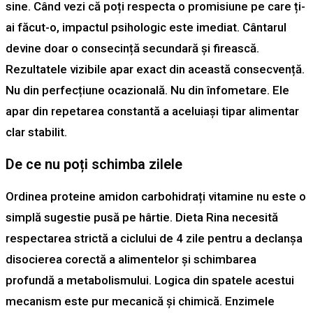
sine. Când vezi că poți respecta o promisiune pe care ți-
ai făcut-o, impactul psihologic este imediat. Cântarul
devine doar o consecință secundară și firească.
Rezultatele vizibile apar exact din această consecvență.
Nu din perfecțiune ocazională. Nu din înfometare. Ele
apar din repetarea constantă a aceluiași tipar alimentar
clar stabilit.
De ce nu poți schimba zilele
Ordinea proteine amidon carbohidrați vitamine nu este o
simplă sugestie pusă pe hârtie. Dieta Rina necesită
respectarea strictă a ciclului de 4 zile pentru a declanșa
disocierea corectă a alimentelor și schimbarea
profundă a metabolismului. Logica din spatele acestui
mecanism este pur mecanică și chimică. Enzimele