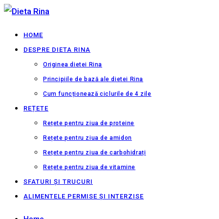
HOME
DESPRE DIETA RINA
Originea dietei Rina
Principiile de bază ale dietei Rina
Cum funcționează ciclurile de 4 zile
REȚETE
Rețete pentru ziua de proteine
Rețete pentru ziua de amidon
Rețete pentru ziua de carbohidrați
Rețete pentru ziua de vitamine
SFATURI ȘI TRUCURI
ALIMENTELE PERMISE ȘI INTERZISE