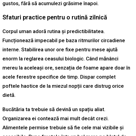
gustos, fără să acumulezi grăsime înapoi.
Sfaturi practice pentru o rutină zilnică
Corpul uman adoră rutina și predictibilitatea.
Funcționează impecabil pe baza ritmurilor circadiene
interne. Stabilirea unor ore fixe pentru mese ajută
enorm la reglarea ceasului biologic. Când mănânci
mereu la aceleași ore, senzația de foame apare doar în
acele ferestre specifice de timp. Dispar complet
poftele haotice de la miezul nopții care distrug orice
dietă.
Bucătăria ta trebuie să devină un spațiu aliat.
Organizarea ei contează mai mult decât crezi.
Alimentele permise trebuie să fie cele mai vizibile și