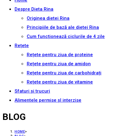
Home
Despre Dieta Rina
Originea dietei Rina
Principiile de bază ale dietei Rina
Cum funcționează ciclurile de 4 zile
Rețete
Rețete pentru ziua de proteine
Rețete pentru ziua de amidon
Rețete pentru ziua de carbohidrați
Rețete pentru ziua de vitamine
Sfaturi și trucuri
Alimentele permise șI interzise
BLOG
HOME
>