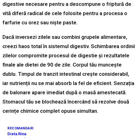
digestive necesare pentru a descompune o friptură de
vită diferă radical de cele folosite pentru a procesa o
farfurie cu orez sau niște paste.
Dacă inversezi zilele sau combini grupele alimentare,
creezi haos total în sistemul digestiv. Schimbarea ordinii
zilelor compromite procesul de digestie și rezultatele
finale ale dietei de 90 de zile. Corpul tău muncește
dublu. Timpul de tranzit intestinal crește considerabil,
iar nutrienții nu se mai absorb la fel de eficient. Senzația
de balonare apare imediat după o masă amestecată.
Stomacul tău se blochează încercând să rezolve două
cerințe chimice complet opuse simultan.
RECOMANDARI
Dieta Rina