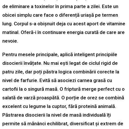
de eliminare a toxinelor în prima parte a zilei. Este un
obicei simplu care face o diferență uriașă pe termen
lung. Corpul s-a obișnuit deja cu acest aport de vitamine
matinal. Oferă-i în continuare energia curată de care are
nevoie.
Pentru mesele principale, aplică inteligent principiile
disocierii învățate. Nu mai ești legat de ciclul rigid de
patru zile, dar poți păstra logica combinării corecte la
nivel de farfurie. Evită să asociezi carnea grasă cu
cartofii la o singură masă. O friptură merge perfect cu o
salată de varză proaspătă. O porție de orez se combină
excelent cu legume la cuptor, fără proteină animală.
Păstrarea disocierii la nivel de masă individuală îți
permite să mănânci echilibrat, diversificat și extrem de