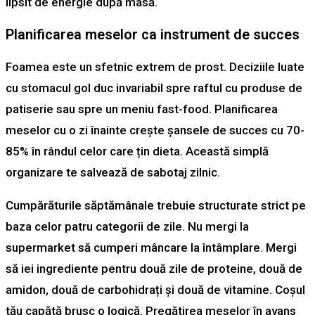
lipsit de energie după masă.
Planificarea meselor ca instrument de succes
Foamea este un sfetnic extrem de prost. Deciziile luate
cu stomacul gol duc invariabil spre raftul cu produse de
patiserie sau spre un meniu fast-food. Planificarea
meselor cu o zi înainte crește șansele de succes cu 70-
85% în rândul celor care țin dieta. Această simplă
organizare te salvează de sabotaj zilnic.
Cumpărăturile săptămânale trebuie structurate strict pe
baza celor patru categorii de zile. Nu mergi la
supermarket să cumperi mâncare la întâmplare. Mergi
să iei ingrediente pentru două zile de proteine, două de
amidon, două de carbohidrați și două de vitamine. Coșul
tău capătă brusc o logică. Pregătirea meselor în avans