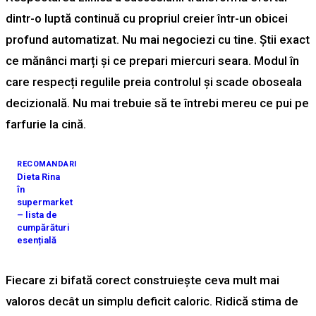
dintr-o luptă continuă cu propriul creier într-un obicei
profund automatizat. Nu mai negociezi cu tine. Știi exact
ce mănânci marți și ce prepari miercuri seara. Modul în
care respecți regulile preia controlul și scade oboseala
decizională. Nu mai trebuie să te întrebi mereu ce pui pe
farfurie la cină.
RECOMANDARI
Dieta Rina
în
supermarket
– lista de
cumpărături
esențială
Fiecare zi bifată corect construiește ceva mult mai
valoros decât un simplu deficit caloric. Ridică stima de