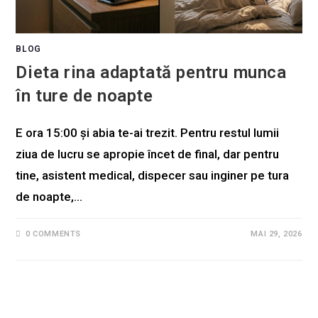
BLOG
Dieta rina adaptată pentru munca
în ture de noapte
E ora 15:00 și abia te-ai trezit. Pentru restul lumii
ziua de lucru se apropie încet de final, dar pentru
tine, asistent medical, dispecer sau inginer pe tura
de noapte,…
0 COMMENTS
MAI 29, 2026