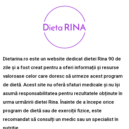
Dietarina.ro este un website dedicat dietei Rina 90 de
zile și a fost creat pentru a oferi informații și resurse
valoroase celor care doresc să urmeze acest program
de dietă. Acest site nu oferă sfaturi medicale și nu își
asumă responsabilitatea pentru rezultatele obținute în
urma urmăririi dietei Rina. Înainte de a începe orice
program de dietă sau de exerciții fizice, este
recomandat să consulți un medic sau un specialist în
nutriție.