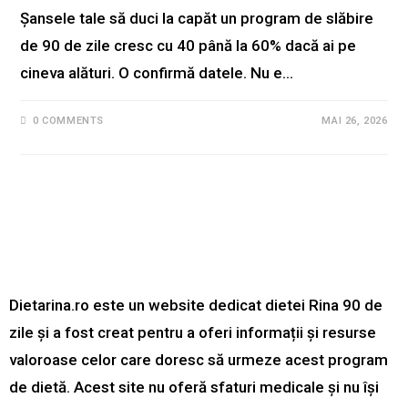
Șansele tale să duci la capăt un program de slăbire
de 90 de zile cresc cu 40 până la 60% dacă ai pe
cineva alături. O confirmă datele. Nu e…
0 COMMENTS
MAI 26, 2026
Dietarina.ro este un website dedicat dietei Rina 90 de
zile și a fost creat pentru a oferi informații și resurse
valoroase celor care doresc să urmeze acest program
de dietă. Acest site nu oferă sfaturi medicale și nu își