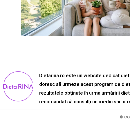
Dietarina.ro este un website dedicat diete
doresc să urmeze acest program de dietă.
rezultatele obținute în urma urmăririi die
recomandat să consulți un medic sau un sp
© CO