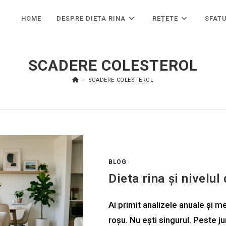
HOME
DESPRE DIETA RINA
REȚETE
SFATU
SCADERE COLESTEROL
>
SCADERE COLESTEROL
BLOG
Dieta rina și nivelul
Ai primit analizele anuale și me
roșu. Nu ești singurul. Peste j