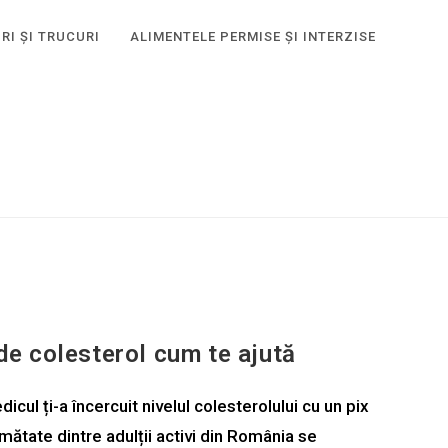
RI ȘI TRUCURI
ALIMENTELE PERMISE ȘI INTERZISE
 de colesterol cum te ajută
dicul ți-a încercuit nivelul colesterolului cu un pix
umătate dintre adulții activi din România se