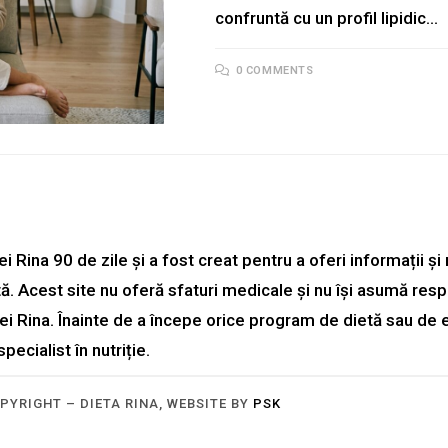
confruntă cu un profil lipidic…
0 COMMENTS
i Rina 90 de zile și a fost creat pentru a oferi informații ș
 Acest site nu oferă sfaturi medicale și nu își asumă resp
tei Rina. Înainte de a începe orice program de dietă sau de ex
ecialist în nutriție.
PYRIGHT – DIETA RINA, WEBSITE BY
PSK