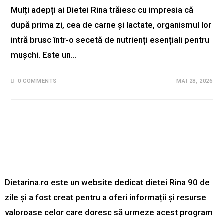
Mulți adepți ai Dietei Rina trăiesc cu impresia că
după prima zi, cea de carne și lactate, organismul lor
intră brusc într-o secetă de nutrienți esențiali pentru
mușchi. Este un…
0 COMMENTS
MAI 28, 2026
Dietarina.ro este un website dedicat dietei Rina 90 de
zile și a fost creat pentru a oferi informații și resurse
valoroase celor care doresc să urmeze acest program