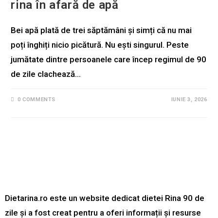
rina în afară de apă
Bei apă plată de trei săptămâni și simți că nu mai
poți înghiți nicio picătură. Nu ești singurul. Peste
jumătate dintre persoanele care încep regimul de 90
de zile clachează…
0 COMMENTS
IUNIE 3, 2026
Dietarina.ro este un website dedicat dietei Rina 90 de
zile și a fost creat pentru a oferi informații și resurse