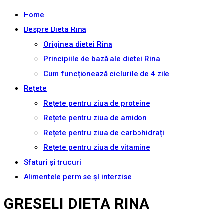
Home
Despre Dieta Rina
Originea dietei Rina
Principiile de bază ale dietei Rina
Cum funcționează ciclurile de 4 zile
Rețete
Rețete pentru ziua de proteine
Rețete pentru ziua de amidon
Rețete pentru ziua de carbohidrați
Rețete pentru ziua de vitamine
Sfaturi și trucuri
Alimentele permise șI interzise
GRESELI DIETA RINA