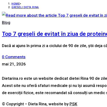
HOME
>
GRESELI DIETA RINA
Blog
Top 7 greșeli de evitat în ziua de protein
Dacă ai ajuns în prima zi a ciclului de 90 de zile, știi dej
0 Comments
mai 21, 2026
Dietarina.ro este un website dedicat dietei Rina 90 de zil
Acest site nu oferă sfaturi medicale și nu își asumă respon
de exerciții fizice, este recomandat să consulți un medic sa
© Copyright – Dieta Rina, website by
PSK