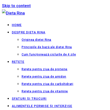
Skip to content
HOME
DESPRE DIETA RINA
Originea dietei Rina
Principiile de bază ale dietei Rina
Cum funcționează ciclurile de 4 zile
REȚETE
Rețete pentru ziua de proteine
Rețete pentru ziua de amidon
Rețete pentru ziua de carbohidrați
Rețete pentru ziua de vitamine
SFATURI ȘI TRUCURI
ALIMENTELE PERMISE ȘI INTERZISE