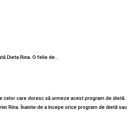
ată Dieta Rina. O felie de…
oase celor care doresc să urmeze acest program de dietă.
etei Rina. Înainte de a începe orice program de dietă sau