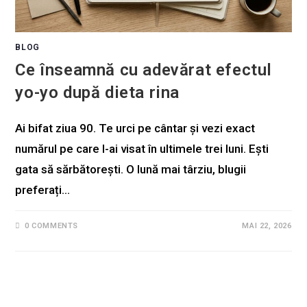
BLOG
Ce înseamnă cu adevărat efectul
yo-yo după dieta rina
Ai bifat ziua 90. Te urci pe cântar și vezi exact
numărul pe care l-ai visat în ultimele trei luni. Ești
gata să sărbătorești. O lună mai târziu, blugii
preferați…
0 COMMENTS
MAI 22, 2026