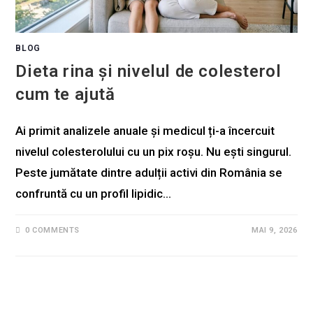
BLOG
Dieta rina și nivelul de colesterol
cum te ajută
Ai primit analizele anuale și medicul ți-a încercuit
nivelul colesterolului cu un pix roșu. Nu ești singurul.
Peste jumătate dintre adulții activi din România se
confruntă cu un profil lipidic…
0 COMMENTS
MAI 9, 2026