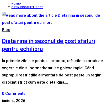
HOME
>
DIETA DISOCIATA POST
Blog
Dieta rina în sezonul de post sfaturi
pentru echilibru
În primele zile ale postului ortodox, rafturile cu produse
vegetale din supermarketuri se golesc rapid. Când
suprapui restricțiile alimentare de post peste un regim
disociat strict cum este dieta Rina,…
0 Comments
iunie 4, 2026