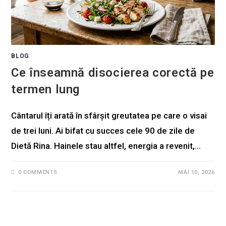
BLOG
Ce înseamnă disocierea corectă pe
termen lung
Cântarul îți arată în sfârșit greutatea pe care o visai
de trei luni. Ai bifat cu succes cele 90 de zile de
Dietă Rina. Hainele stau altfel, energia a revenit,…
0 COMMENTS
MAI 10, 2026