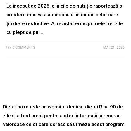
La început de 2026, clinicile de nutriție raportează o
creștere masivă a abandonului în rândul celor care
țin diete restrictive. Ai rezistat eroic primele trei zile
cu piept de pui…
0 COMMENTS
MAI 24, 2026
Dietarina.ro este un website dedicat dietei Rina 90 de
zile și a fost creat pentru a oferi informații și resurse
valoroase celor care doresc să urmeze acest program