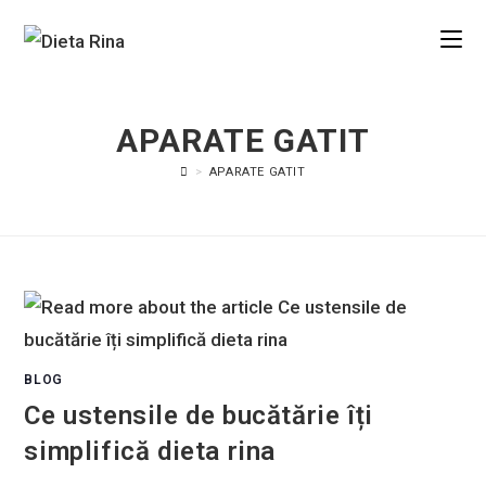
APARATE GATIT
>
APARATE GATIT
BLOG
Ce ustensile de bucătărie îți
simplifică dieta rina