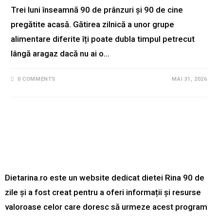
Trei luni înseamnă 90 de prânzuri și 90 de cine
pregătite acasă. Gătirea zilnică a unor grupe
alimentare diferite îți poate dubla timpul petrecut
lângă aragaz dacă nu ai o…
0 COMMENTS
MAI 31, 2026
Dietarina.ro este un website dedicat dietei Rina 90 de
zile și a fost creat pentru a oferi informații și resurse
valoroase celor care doresc să urmeze acest program