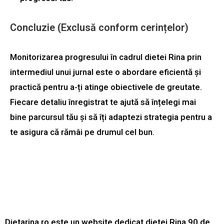
Concluzie (Exclusă conform cerințelor)
Monitorizarea progresului în cadrul dietei Rina prin
intermediul unui jurnal este o abordare eficientă și
practică pentru a-ți atinge obiectivele de greutate.
Fiecare detaliu înregistrat te ajută să înțelegi mai
bine parcursul tău și să îți adaptezi strategia pentru a
te asigura că rămâi pe drumul cel bun.
Dietarina.ro este un website dedicat dietei Rina 90 de