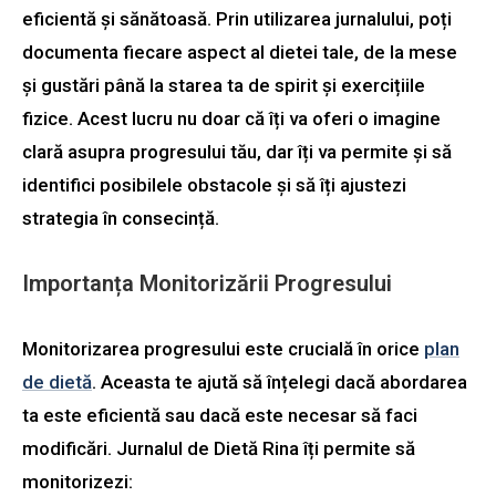
eficientă și sănătoasă. Prin utilizarea jurnalului, poți
documenta fiecare aspect al dietei tale, de la mese
și gustări până la starea ta de spirit și exercițiile
fizice. Acest lucru nu doar că îți va oferi o imagine
clară asupra progresului tău, dar îți va permite și să
identifici posibilele obstacole și să îți ajustezi
strategia în consecință.
Importanța Monitorizării Progresului
Monitorizarea progresului este crucială în orice
plan
de dietă
. Aceasta te ajută să înțelegi dacă abordarea
ta este eficientă sau dacă este necesar să faci
modificări. Jurnalul de Dietă Rina îți permite să
monitorizezi: