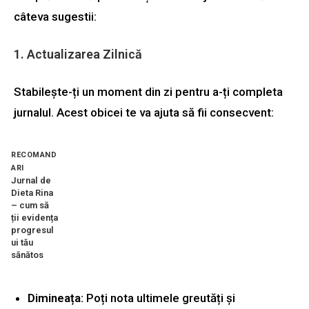
câteva sugestii:
1. Actualizarea Zilnică
Stabilește-ți un moment din zi pentru a-ți completa
jurnalul. Acest obicei te va ajuta să fii consecvent:
RECOMAND
ARI
Jurnal de
Dieta Rina
– cum să
ții evidența
progresul
ui tău
sănătos
Dimineața:
Poți nota ultimele greutăți și