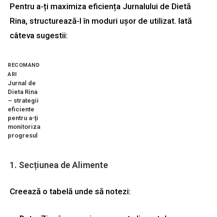
Pentru a-ți maximiza eficiența Jurnalului de Dietă
Rina, structurează-l în moduri ușor de utilizat. Iată
câteva sugestii:
RECOMAND
ARI
Jurnal de
Dieta Rina
– strategii
eficiente
pentru a-ți
monitoriza
progresul
1. Secțiunea de Alimente
Creează o tabelă unde să notezi: