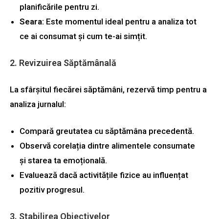
planificările pentru zi.
Seara:
Este momentul ideal pentru a analiza tot
ce ai consumat și cum te-ai simțit.
2. Revizuirea Săptămânală
La sfârșitul fiecărei săptămâni, rezervă timp pentru a
analiza jurnalul:
Compară greutatea cu săptămâna precedentă.
Observă corelația dintre alimentele consumate
și starea ta emoțională.
Evaluează dacă activitățile fizice au influențat
pozitiv progresul.
3. Stabilirea Obiectivelor