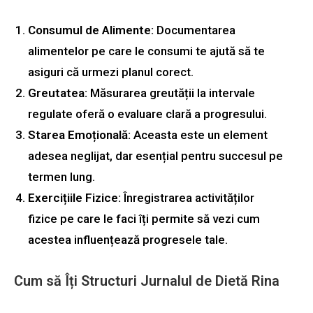
Consumul de Alimente:
Documentarea
alimentelor pe care le consumi te ajută să te
asiguri că urmezi planul corect.
Greutatea:
Măsurarea greutății la intervale
regulate oferă o evaluare clară a progresului.
Starea Emoțională:
Aceasta este un element
adesea neglijat, dar esențial pentru succesul pe
termen lung.
Exercițiile Fizice:
Înregistrarea activităților
fizice pe care le faci îți permite să vezi cum
acestea influențează progresele tale.
Cum să Îți Structuri Jurnalul de Dietă Rina