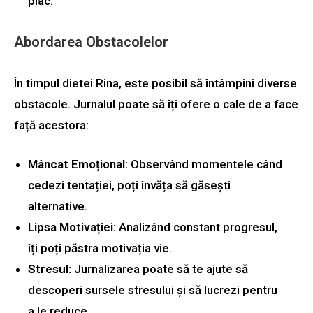
plac.
Abordarea Obstacolelor
În timpul dietei Rina, este posibil să întâmpini diverse
obstacole. Jurnalul poate să îți ofere o cale de a face
față acestora:
Mâncat Emoțional:
Observând momentele când
cedezi tentației, poți învăța să găsești
alternative.
Lipsa Motivației:
Analizând constant progresul,
îți poți păstra motivația vie.
Stresul:
Jurnalizarea poate să te ajute să
descoperi sursele stresului și să lucrezi pentru
a le reduce.